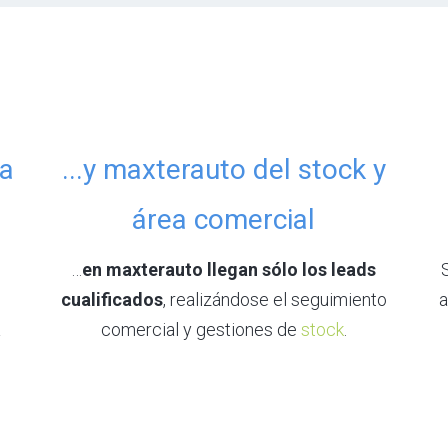
la
...y maxterauto del stock y
área comercial
…
en maxterauto llegan sólo los leads
cualificados
, realizándose el seguimiento
a
a
comercial y gestiones de
stock
.