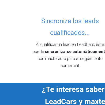
Sincroniza los leads
cualificados...
Al cualificar un lead en LeadCars, éste
puede
sincronizarse automáticamen
con maxterauto para el seguimiento
comercial.
¿Te interesa sabe
LeadCars y maxte