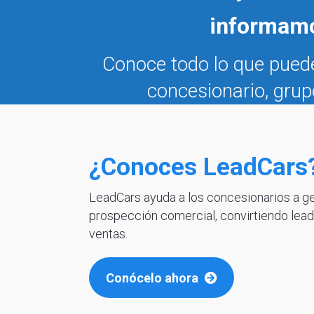
informam
Conoce todo lo que puede
concesionario, gru
¿Conoces LeadCars
LeadCars ayuda a los concesionarios a ge
prospección comercial, convirtiendo lead
ventas.
Conócelo ahora