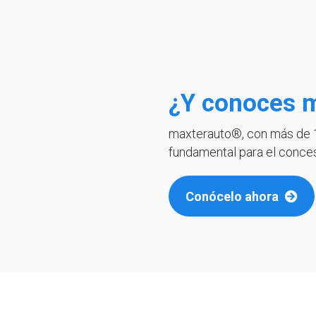
¿Y conoces 
maxterauto®, con más de 10
fundamental para el conces
Conócelo ahora