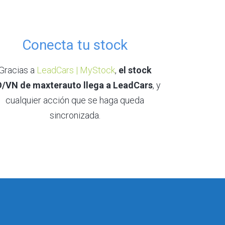
Conecta tu stock
Gracias a
LeadCars | MyStock
,
el stock
/VN de maxterauto llega a LeadCars
, y
cualquier acción que se haga queda
sincronizada.