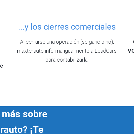
...y los cierres comerciales
Al cerrarse una operación (se gane o no),
maxterauto informa igualmente a LeadCars
VO
para contabilizarla.
te
r más sobre
rauto? ¡Te