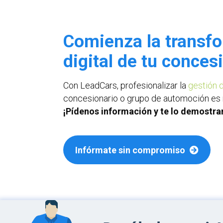
Comienza la transf
digital de tu conces
Con LeadCars, profesionalizar la
gestión 
concesionario o grupo de automoción es m
¡Pídenos información y te lo demostr
Infórmate sin compromiso