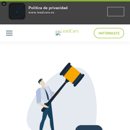
×
Política de privacidad
www.leadcars.es
INFÓRMATE