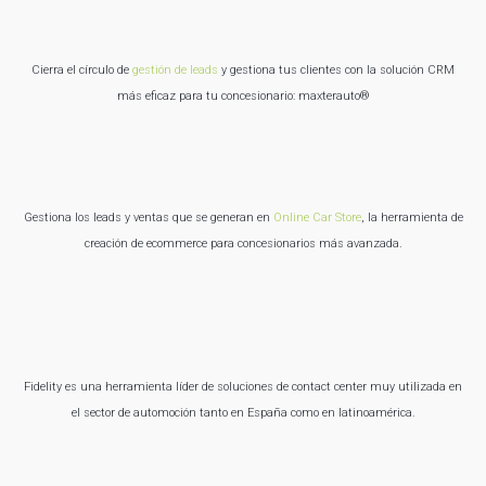
Cierra el círculo de
gestión de leads
y gestiona tus clientes con la solución CRM
más eficaz para tu concesionario: maxterauto®
Gestiona los leads y ventas que se generan en
Online Car Store
, la herramienta de
creación de ecommerce para concesionarios más avanzada.
Fidelity es una herramienta líder de soluciones de contact center muy utilizada en
el sector de automoción tanto en España como en latinoamérica.