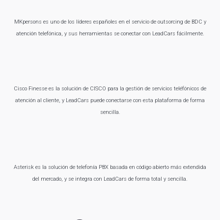
MKpersons es uno de los líderes españoles en el servicio de outsorcing de BDC y
atención telefónica, y sus herramientas se conectar con LeadCars fácilmente.
Cisco Finesse es la solución de CISCO para la gestión de servicios teléfónicos de
atención al cliente, y LeadCars puede conectarse con esta plataforma de forma
sencilla.
Asterisk es la solución de telefonía PBX basada en código abierto más extendida
del mercado, y se integra con LeadCars de forma total y sencilla.