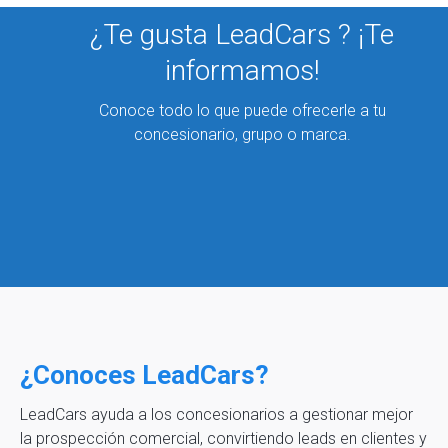
¿Te gusta LeadCars ? ¡Te
informamos!
Conoce todo lo que puede ofrecerle a tu
concesionario, grupo o marca.
¿Conoces LeadCars?
LeadCars ayuda a los concesionarios a gestionar mejor
la prospección comercial, convirtiendo leads en clientes y