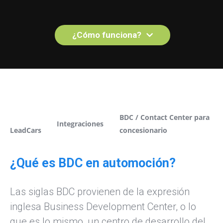
¿Cómo funciona?
BDC / Contact Center para
Integraciones
LeadCars
concesionario
¿Qué es BDC en automoción?
Las siglas BDC provienen de la expresión
inglesa Business Development Center, o lo
que es lo mismo, un centro de desarrollo del