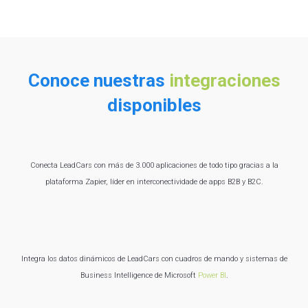
Conoce nuestras
integraciones
disponibles
Conecta LeadCars con más de 3.000 aplicaciones de todo tipo gracias a la
plataforma Zapier, líder en interconectividade de apps B2B y B2C.
Integra los datos dinámicos de LeadCars con cuadros de mando y sistemas de
Business Intelligence de Microsoft
Power BI
.