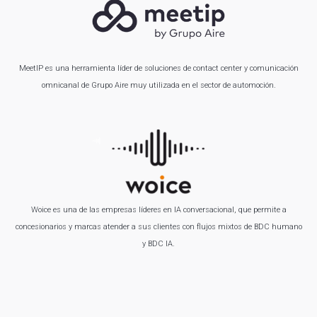
MeetIP es una herramienta líder de soluciones de contact center y comunicación
omnicanal de Grupo Aire muy utilizada en el sector de automoción.
Woice es una de las empresas líderes en IA conversacional, que permite a
concesionarios y marcas atender a sus clientes con flujos mixtos de BDC humano
y BDC IA.